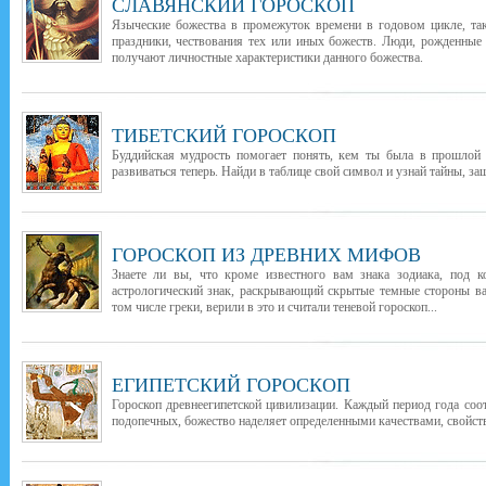
СЛАВЯНСКИЙ ГОРОСКОП
Языческие божества в промежуток времени в годовом цикле, т
праздники, чествования тех или иных божеств. Люди, рожденные
получают личностные характеристики данного божества.
ТИБЕТСКИЙ ГОРОСКОП
Буддийская мудрость помогает понять, кем ты была в прошлой 
развиваться теперь. Найди в таблице свой символ и узнай тайны, з
ГОРОСКОП ИЗ ДРЕВНИХ МИФОВ
Знаете ли вы, что кроме известного вам знака зодиака, под 
астрологический знак, раскрывающий скрытые темные стороны в
том числе греки, верили в это и считали теневой гороскоп...
ЕГИПЕТСКИЙ ГОРОСКОП
Гороскоп древнеегипетской цивилизации. Каждый период года соо
подопечных, божество наделяет определенными качествами, свойств