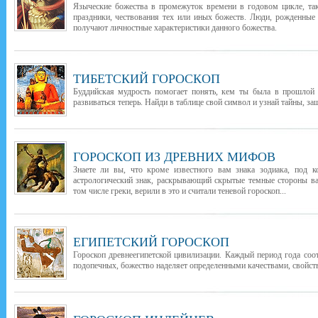
Языческие божества в промежуток времени в годовом цикле, т
праздники, чествования тех или иных божеств. Люди, рожденные
получают личностные характеристики данного божества.
ТИБЕТСКИЙ ГОРОСКОП
Буддийская мудрость помогает понять, кем ты была в прошлой 
развиваться теперь. Найди в таблице свой символ и узнай тайны, з
ГОРОСКОП ИЗ ДРЕВНИХ МИФОВ
Знаете ли вы, что кроме известного вам знака зодиака, под 
астрологический знак, раскрывающий скрытые темные стороны в
том числе греки, верили в это и считали теневой гороскоп...
ЕГИПЕТСКИЙ ГОРОСКОП
Гороскоп древнеегипетской цивилизации. Каждый период года соо
подопечных, божество наделяет определенными качествами, свойств