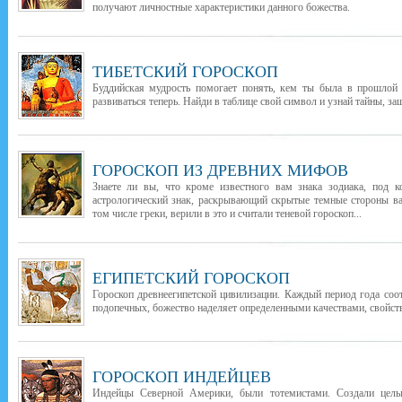
получают личностные характеристики данного божества.
ТИБЕТСКИЙ ГОРОСКОП
Буддийская мудрость помогает понять, кем ты была в прошлой 
развиваться теперь. Найди в таблице свой символ и узнай тайны, з
ГОРОСКОП ИЗ ДРЕВНИХ МИФОВ
Знаете ли вы, что кроме известного вам знака зодиака, под 
астрологический знак, раскрывающий скрытые темные стороны в
том числе греки, верили в это и считали теневой гороскоп...
ЕГИПЕТСКИЙ ГОРОСКОП
Гороскоп древнеегипетской цивилизации. Каждый период года соо
подопечных, божество наделяет определенными качествами, свойств
ГОРОСКОП ИНДЕЙЦЕВ
Индейцы Северной Америки, были тотемистами. Создали целы