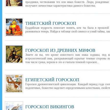
праздники, чествования тех или иных божеств. Люди, рожденные
получают личностные характеристики данного божества.
ТИБЕТСКИЙ ГОРОСКОП
Буддийская мудрость помогает понять, кем ты была в прошлой 
развиваться теперь. Найди в таблице свой символ и узнай тайны, з
ГОРОСКОП ИЗ ДРЕВНИХ МИФОВ
Знаете ли вы, что кроме известного вам знака зодиака, под 
астрологический знак, раскрывающий скрытые темные стороны в
том числе греки, верили в это и считали теневой гороскоп...
ЕГИПЕТСКИЙ ГОРОСКОП
Гороскоп древнеегипетской цивилизации. Каждый период года соо
подопечных, божество наделяет определенными качествами, свойств
ГОРОСКОП ВИКИНГОВ