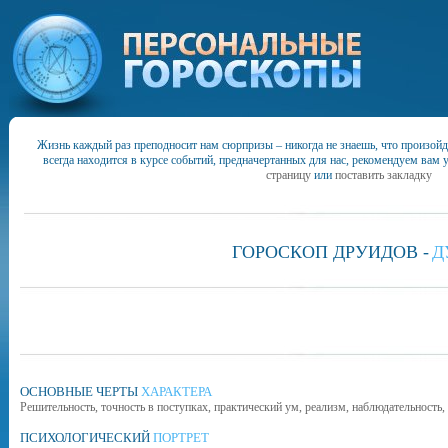
Жизнь каждый раз преподносит нам сюрпризы – никогда не знаешь, что произойд
всегда находится в курсе событий, предначертанных для нас, рекомендуем вам 
страницу
или
поставить закладку
ГОРОСКОП ДРУИДОВ -
Д
ОСНОВНЫЕ ЧЕРТЫ
ХАРАКТЕРА
Решительность, точность в поступках, практический ум, реализм, наблю­дательность,
ПСИХОЛОГИЧЕСКИЙ
ПОРТРЕТ