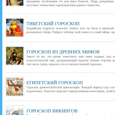
праздники, чествования тех или иных божеств. Люди, рожденные
получают личностные характеристики данного божества.
ТИБЕТСКИЙ ГОРОСКОП
Буддийская мудрость помогает понять, кем ты была в прошлой 
развиваться теперь. Найди в таблице свой символ и узнай тайны, з
ГОРОСКОП ИЗ ДРЕВНИХ МИФОВ
Знаете ли вы, что кроме известного вам знака зодиака, под 
астрологический знак, раскрывающий скрытые темные стороны в
том числе греки, верили в это и считали теневой гороскоп...
ЕГИПЕТСКИЙ ГОРОСКОП
Гороскоп древнеегипетской цивилизации. Каждый период года соо
подопечных, божество наделяет определенными качествами, свойств
ГОРОСКОП ВИКИНГОВ