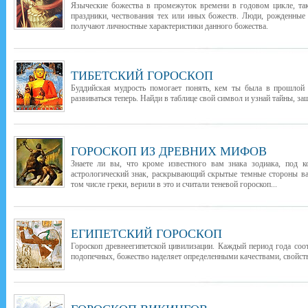
Языческие божества в промежуток времени в годовом цикле, т
праздники, чествования тех или иных божеств. Люди, рожденные
получают личностные характеристики данного божества.
ТИБЕТСКИЙ ГОРОСКОП
Буддийская мудрость помогает понять, кем ты была в прошлой 
развиваться теперь. Найди в таблице свой символ и узнай тайны, з
ГОРОСКОП ИЗ ДРЕВНИХ МИФОВ
Знаете ли вы, что кроме известного вам знака зодиака, под 
астрологический знак, раскрывающий скрытые темные стороны в
том числе греки, верили в это и считали теневой гороскоп...
ЕГИПЕТСКИЙ ГОРОСКОП
Гороскоп древнеегипетской цивилизации. Каждый период года соо
подопечных, божество наделяет определенными качествами, свойств