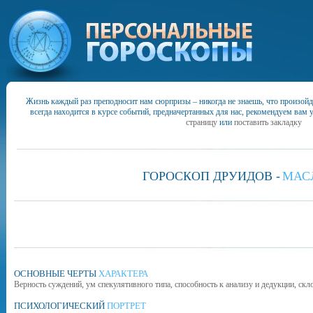
Жизнь каждый раз преподносит нам сюрпризы – никогда не знаешь, что произойд
всегда находится в курсе событий, предначертанных для нас, рекомендуем вам 
страницу
или
поставить закладку
ГОРОСКОП ДРУИДОВ -
МАС
ОСНОВНЫЕ ЧЕРТЫ
ХАРАКТЕРА
Верность суждений, ум спекулятивного типа, способность к анализу и дедукции, ск
ПСИХОЛОГИЧЕСКИЙ
ПОРТРЕТ