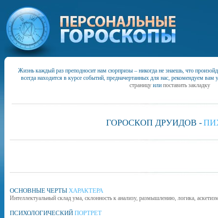
Жизнь каждый раз преподносит нам сюрпризы – никогда не знаешь, что произойд
всегда находится в курсе событий, предначертанных для нас, рекомендуем вам 
страницу
или
поставить закладку
ГОРОСКОП ДРУИДОВ -
ПИ
ОСНОВНЫЕ ЧЕРТЫ
ХАРАКТЕРА
Интеллектуальный склад ума, склонность к анализу, размышлению, логика, аскетизм
ПСИХОЛОГИЧЕСКИЙ
ПОРТРЕТ