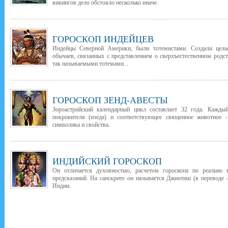
викингов дело обстояло несколько иначе.
ГОРОСКОП ИНДЕЙЦЕВ
Индейцы Северной Америки, были тотемистами. Создали целы
обычаев, связанных с представлением о сверхъестественном род
так называемыми тотемами...
ГОРОСКОП ЗЕНД-АВЕСТЫ
Зороастрийский календарный цикл составляет 32 года. Каждый
покровителя (изеда) и соответствующее священное животное -
символика и свойства.
ИНДИЙСКИЙ ГОРОСКОП
Он отличается духовностью, расчетом гороскопа по реально
предсказаний. На санскрите он называется Джиотиш (в переводе -
Индии.