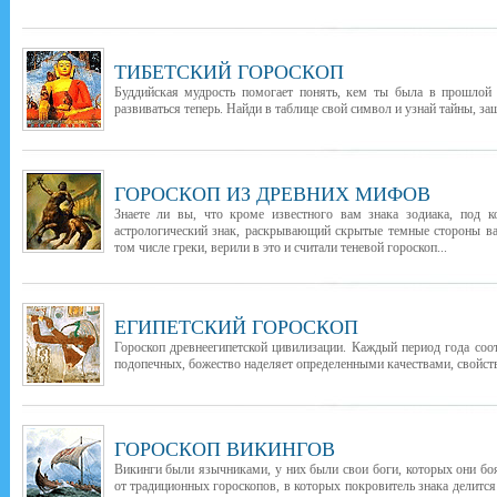
ТИБЕТСКИЙ ГОРОСКОП
Буддийская мудрость помогает понять, кем ты была в прошлой 
развиваться теперь. Найди в таблице свой символ и узнай тайны, з
ГОРОСКОП ИЗ ДРЕВНИХ МИФОВ
Знаете ли вы, что кроме известного вам знака зодиака, под 
астрологический знак, раскрывающий скрытые темные стороны в
том числе греки, верили в это и считали теневой гороскоп...
ЕГИПЕТСКИЙ ГОРОСКОП
Гороскоп древнеегипетской цивилизации. Каждый период года соо
подопечных, божество наделяет определенными качествами, свойств
ГОРОСКОП ВИКИНГОВ
Викинги были язычниками, у них были свои боги, которых они бо
от традиционных гороскопов, в которых покровитель знака делится