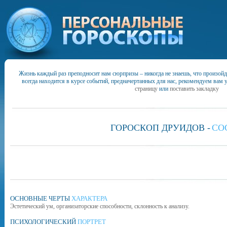
Жизнь каждый раз преподносит нам сюрпризы – никогда не знаешь, что произойд
всегда находится в курсе событий, предначертанных для нас, рекомендуем вам 
страницу
или
поставить закладку
ГОРОСКОП ДРУИДОВ -
СО
ОСНОВНЫЕ ЧЕРТЫ
ХАРАКТЕРА
Эстетический ум, организаторские способности, склонность к анализу.
ПСИХОЛОГИЧЕСКИЙ
ПОРТРЕТ