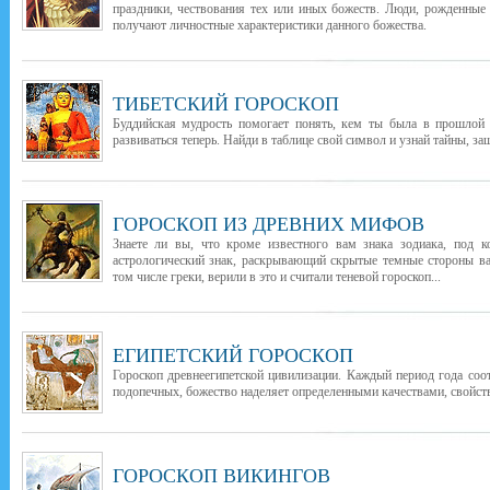
праздники, чествования тех или иных божеств. Люди, рожденные
получают личностные характеристики данного божества.
ТИБЕТСКИЙ ГОРОСКОП
Буддийская мудрость помогает понять, кем ты была в прошлой 
развиваться теперь. Найди в таблице свой символ и узнай тайны, з
ГОРОСКОП ИЗ ДРЕВНИХ МИФОВ
Знаете ли вы, что кроме известного вам знака зодиака, под 
астрологический знак, раскрывающий скрытые темные стороны в
том числе греки, верили в это и считали теневой гороскоп...
ЕГИПЕТСКИЙ ГОРОСКОП
Гороскоп древнеегипетской цивилизации. Каждый период года соо
подопечных, божество наделяет определенными качествами, свойств
ГОРОСКОП ВИКИНГОВ