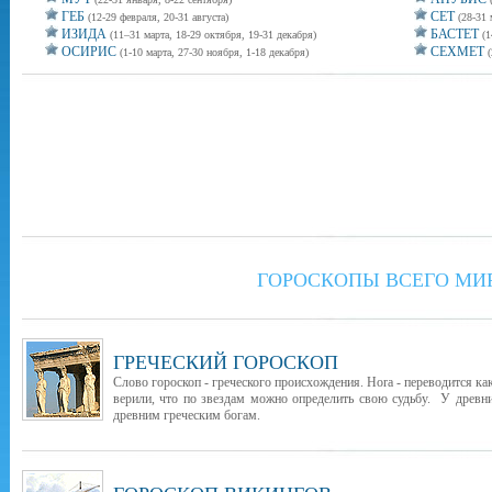
ГЕБ
СЕТ
(12-29 февраля, 20-31 августа)
(28-31 
ИЗИДА
БАСТЕТ
(11–31 марта, 18-29 октября, 19-31 декабря)
(1
ОСИРИС
СЕХМЕТ
(1-10 марта, 27-30 ноября, 1-18 декабря)
(
ГОРОСКОПЫ ВСЕГО МИ
ГРЕЧЕСКИЙ ГОРОСКОП
Слово гороскоп - греческого происхождения. Hora - переводится как
верили, что по звездам можно определить свою судьбу. У древни
древним греческим богам.