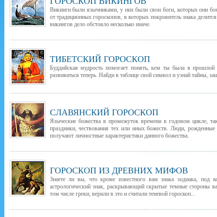
ГОРОСКОП ВИКИНГОВ
Викинги были язычниками, у них были свои боги, которых они бо
от традиционных гороскопов, в которых покровитель знака делится
викингов дело обстояло несколько иначе.
ТИБЕТСКИЙ ГОРОСКОП
Буддийская мудрость помогает понять, кем ты была в прошлой 
развиваться теперь. Найди в таблице свой символ и узнай тайны, з
СЛАВЯНСКИЙ ГОРОСКОП
Языческие божества в промежуток времени в годовом цикле, т
праздники, чествования тех или иных божеств. Люди, рожденные
получают личностные характеристики данного божества.
ГОРОСКОП ИЗ ДРЕВНИХ МИФОВ
Знаете ли вы, что кроме известного вам знака зодиака, под 
астрологический знак, раскрывающий скрытые темные стороны в
том числе греки, верили в это и считали теневой гороскоп...