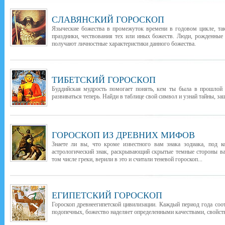
СЛАВЯНСКИЙ ГОРОСКОП
Языческие божества в промежуток времени в годовом цикле, т
праздники, чествования тех или иных божеств. Люди, рожденные
получают личностные характеристики данного божества.
ТИБЕТСКИЙ ГОРОСКОП
Буддийская мудрость помогает понять, кем ты была в прошлой 
развиваться теперь. Найди в таблице свой символ и узнай тайны, з
ГОРОСКОП ИЗ ДРЕВНИХ МИФОВ
Знаете ли вы, что кроме известного вам знака зодиака, под 
астрологический знак, раскрывающий скрытые темные стороны в
том числе греки, верили в это и считали теневой гороскоп...
ЕГИПЕТСКИЙ ГОРОСКОП
Гороскоп древнеегипетской цивилизации. Каждый период года соо
подопечных, божество наделяет определенными качествами, свойств