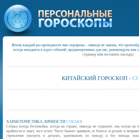
Жизнь каждый раз преподносит нам сюрпризы – никогда не знаешь, что произойд
всегда находится в курсе событий, предначертанных для нас, рекомендуем вам 
страницу
или
поставить закладку
КИТАЙСКИЙ
ГОРОСКОП -
С
ХАРАКТЕРИСТИКА ЛИЧНОСТИ
СОБАКИ
Собака всегда беспокойна, всегда на страже, никогда не отдыхает, она всегда на
крайности и знает, чего хочет. Часто бывает циником, ее боятся за резкие и непри
стремление увязнуть в деталях, критиковать по поводу и без повода, иска