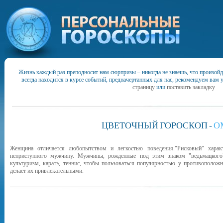
Жизнь каждый раз преподносит нам сюрпризы – никогда не знаешь, что произойд
всегда находится в курсе событий, предначертанных для нас, рекомендуем вам 
страницу
или
поставить закладку
ЦВЕТОЧНЫЙ
ГОРОСКОП
-
О
Женщина отличается любопытством и легкостью поведения."Рисковый" характ
неприступного мужчину. Мужчины, рожденные под этим знаком "ведьмацкого"
культуризм, каратэ, теннис, чтобы пользоваться популярностью у противоположн
делает их привлекательными.