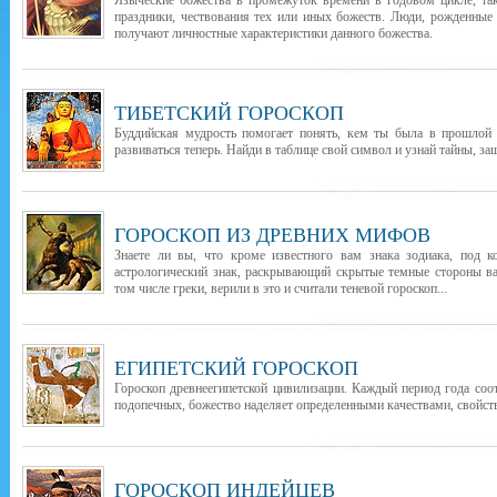
Языческие божества в промежуток времени в годовом цикле, т
праздники, чествования тех или иных божеств. Люди, рожденные
получают личностные характеристики данного божества.
ТИБЕТСКИЙ ГОРОСКОП
Буддийская мудрость помогает понять, кем ты была в прошлой 
развиваться теперь. Найди в таблице свой символ и узнай тайны, з
ГОРОСКОП ИЗ ДРЕВНИХ МИФОВ
Знаете ли вы, что кроме известного вам знака зодиака, под 
астрологический знак, раскрывающий скрытые темные стороны ва
том числе греки, верили в это и считали теневой гороскоп...
ЕГИПЕТСКИЙ ГОРОСКОП
Гороскоп древнеегипетской цивилизации. Каждый период года соо
подопечных, божество наделяет определенными качествами, свойст
ГОРОСКОП ИНДЕЙЦЕВ