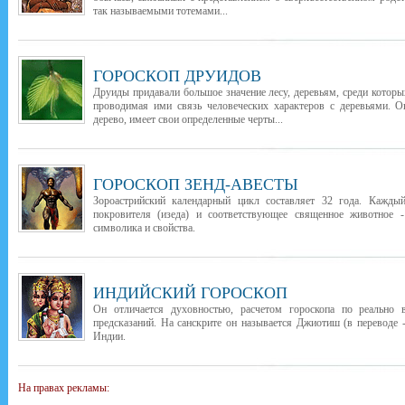
так называемыми тотемами...
ГОРОСКОП ДРУИДОВ
Друиды придавали большое значение лесу, деревьям, среди которы
проводимая ими связь человеческих характеров с деревьями. О
дерево, имеет свои определенные черты...
ГОРОСКОП ЗЕНД-АВЕСТЫ
Зороастрийский календарный цикл составляет 32 года. Каждый
покровителя (изеда) и соответствующее священное животное -
символика и свойства.
ИНДИЙСКИЙ ГОРОСКОП
Он отличается духовностью, расчетом гороскопа по реально
предсказаний. На санскрите он называется Джиотиш (в переводе -
Индии.
На правах рекламы: