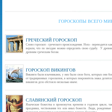
ГОРОСКОПЫ ВСЕГО МИ
ГРЕЧЕСКИЙ ГОРОСКОП
Слово гороскоп - греческого происхождения. Hora - переводится как
верили, что по звездам можно определить свою судьбу. У древни
древним греческим богам.
ГОРОСКОП ВИКИНГОВ
Викинги были язычниками, у них были свои боги, которых они бо
от традиционных гороскопов, в которых покровитель знака делится
викингов дело обстояло несколько иначе.
СЛАВЯНСКИЙ ГОРОСКОП
Языческие божества в промежуток времени в годовом цикле, т
праздники, чествования тех или иных божеств. Люди, рожденные