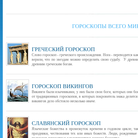
ГОРОСКОПЫ ВСЕГО МИ
ГРЕЧЕСКИЙ ГОРОСКОП
Слово гороскоп - греческого происхождения. Hora - переводится как
верили, что по звездам можно определить свою судьбу. У древни
древним греческим богам.
ГОРОСКОП ВИКИНГОВ
Викинги были язычниками, у них были свои боги, которых они бо
от традиционных гороскопов, в которых покровитель знака делится
викингов дело обстояло несколько иначе.
СЛАВЯНСКИЙ ГОРОСКОП
Языческие божества в промежуток времени в годовом цикле, т
праздники, чествования тех или иных божеств. Люди, рожденные