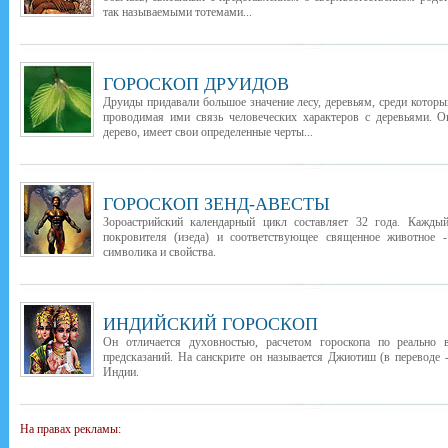
так называемыми тотемами...
ГОРОСКОП ДРУИДОВ
Друиды придавали большое значение лесу, деревьям, среди которы
проводимая ими связь человеческих характеров с деревьями. О
дерево, имеет свои определенные черты...
ГОРОСКОП ЗЕНД-АВЕСТЫ
Зороастрийский календарный цикл составляет 32 года. Каждый
покровителя (изеда) и соответствующее священное животное -
символика и свойства.
ИНДИЙСКИЙ ГОРОСКОП
Он отличается духовностью, расчетом гороскопа по реально
предсказаний. На санскрите он называется Джиотиш (в переводе -
Индии.
На правах рекламы: