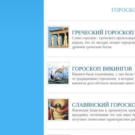
ГОРОСК
ГРЕЧЕСКИЙ ГОРОСКОП
Слово гороскоп - греческого происхожден
верили, что по звездам можно определи
древним греческим богам.
ГОРОСКОП ВИКИНГОВ
Викинги были язычниками, у них были с
от традиционных гороскопов, в которых 
викингов дело обстояло несколько иначе.
СЛАВЯНСКИЙ ГОРОСК
Языческие божества в промежуток вре
праздники, чествования тех или иных 
получают личностные характеристики да