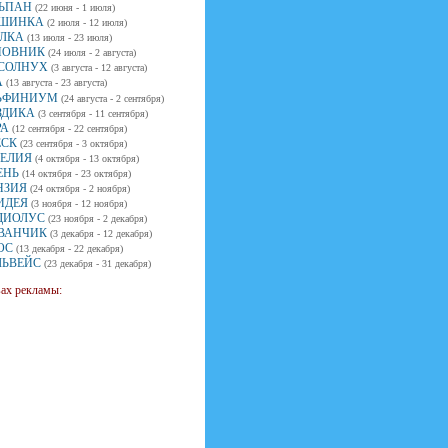
ЬПАН
(22 июня - 1 июля)
ШИНКА
(2 июля - 12 июля)
ЛКА
(13 июля - 23 июля)
ОВНИК
(24 июля - 2 августа)
СОЛНУХ
(3 августа - 12 августа)
А
(13 августа - 23 августа)
ЬФИНИУМ
(24 августа - 2 сентября)
ЗДИКА
(3 сентября - 11 сентября)
РА
(12 сентября - 22 сентября)
ЕСК
(23 сентября - 3 октября)
ЕЛИЯ
(4 октября - 13 октября)
ЕНЬ
(14 октября - 23 октября)
НЗИЯ
(24 октября - 2 ноября)
ИДЕЯ
(3 ноября - 12 ноября)
ДИОЛУС
(23 ноября - 2 декабря)
ВАНЧИК
(3 декабря - 12 декабря)
ОС
(13 декабря - 22 декабря)
ЛЬВЕЙС
(23 декабря - 31 декабря)
вах рекламы: