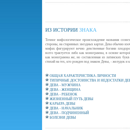
ИЗ ИСТОРИИ
ЗНАКА
Точное мифологическое происхождение названия созвез
стороны, на старинных звездных картах Дева обычно изоб
мифах фигурируют вечно девственные богини плодоро
всего трактуется либо как монограмма, в основе которо
как монограмма же, но составленная из латинских букв
стихий на тех, кто рожден под знаком Девы, - желудок и 
ОБЩАЯ ХАРАКТЕРИСТИКА ЛИЧНОСТИ
ТИПИЧНЫЕ ДОСТОИНСТВА И НЕДОСТАТКИ ДЕ
ДЕВА - МУЖЧИНА
ДЕВА - ЖЕНЩИНА
ДЕВА - РЕБЕНОК
ЖИЗНЕННЫЙ ПУТЬ ДЕВЫ
КАРЬЕРА ДЕВЫ
ДЕВА - НАЧАЛЬНИК
ДЕВА - ПОДЧИНЕННЫЙ
БОЛЕЗНИ ДЕВЫ