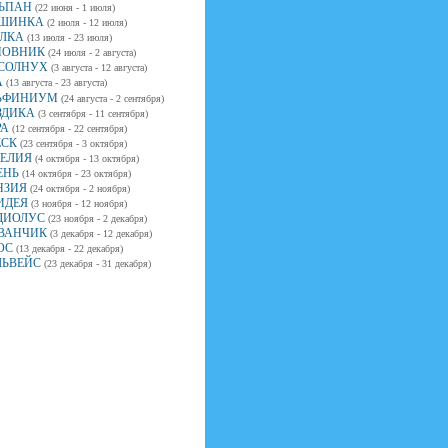
ЬПАН
(22 июня - 1 июля)
ШИНКА
(2 июля - 12 июля)
ЛКА
(13 июля - 23 июля)
ОВНИК
(24 июля - 2 августа)
СОЛНУХ
(3 августа - 12 августа)
А
(13 августа - 23 августа)
ЬФИНИУМ
(24 августа - 2 сентября)
ЗДИКА
(3 сентября - 11 сентября)
РА
(12 сентября - 22 сентября)
ЕСК
(23 сентября - 3 октября)
ЕЛИЯ
(4 октября - 13 октября)
ЕНЬ
(14 октября - 23 октября)
НЗИЯ
(24 октября - 2 ноября)
ИДЕЯ
(3 ноября - 12 ноября)
ДИОЛУС
(23 ноября - 2 декабря)
ВАНЧИК
(3 декабря - 12 декабря)
ОС
(13 декабря - 22 декабря)
ЛЬВЕЙС
(23 декабря - 31 декабря)