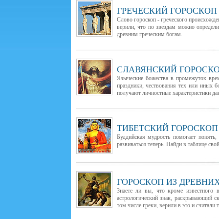
ГРЕЧЕСКИЙ ГОРОСКОП
Слово гороскоп - греческого происхожден
верили, что по звездам можно определи
древним греческим богам.
СЛАВЯНСКИЙ ГОРОСК
Языческие божества в промежуток вре
праздники, чествования тех или иных 
получают личностные характеристики да
ТИБЕТСКИЙ ГОРОСКОП
Буддийская мудрость помогает понять,
развиваться теперь. Найди в таблице сво
ГОРОСКОП ИЗ ДРЕВНИ
Знаете ли вы, что кроме известного 
астрологический знак, раскрывающий с
том числе греки, верили в это и считали т