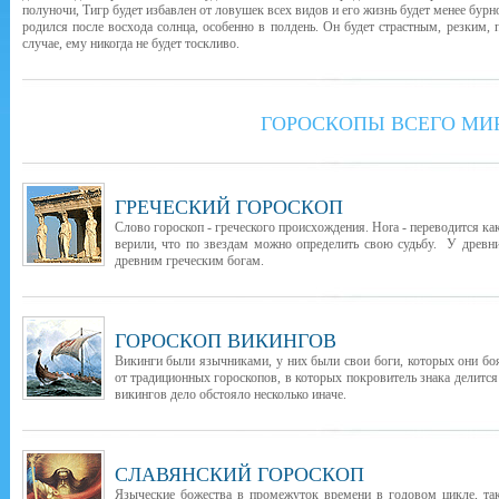
полуночи, Тигр будет избавлен от ловушек всех видов и его жизнь будет менее бур
родился после восхода солнца, особенно в полдень. Он будет страстным, резким,
случае, ему никогда не будет тоскливо.
ГОРОСКОПЫ ВСЕГО МИ
ГРЕЧЕСКИЙ ГОРОСКОП
Слово гороскоп - греческого происхождения. Hora - переводится как
верили, что по звездам можно определить свою судьбу. У древни
древним греческим богам.
ГОРОСКОП ВИКИНГОВ
Викинги были язычниками, у них были свои боги, которых они бо
от традиционных гороскопов, в которых покровитель знака делится
викингов дело обстояло несколько иначе.
СЛАВЯНСКИЙ ГОРОСКОП
Языческие божества в промежуток времени в годовом цикле, т