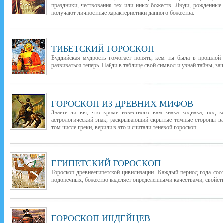
праздники, чествования тех или иных божеств. Люди, рожденные
получают личностные характеристики данного божества.
ТИБЕТСКИЙ ГОРОСКОП
Буддийская мудрость помогает понять, кем ты была в прошлой 
развиваться теперь. Найди в таблице свой символ и узнай тайны, з
ГОРОСКОП ИЗ ДРЕВНИХ МИФОВ
Знаете ли вы, что кроме известного вам знака зодиака, под 
астрологический знак, раскрывающий скрытые темные стороны в
том числе греки, верили в это и считали теневой гороскоп...
ЕГИПЕТСКИЙ ГОРОСКОП
Гороскоп древнеегипетской цивилизации. Каждый период года соо
подопечных, божество наделяет определенными качествами, свойств
ГОРОСКОП ИНДЕЙЦЕВ