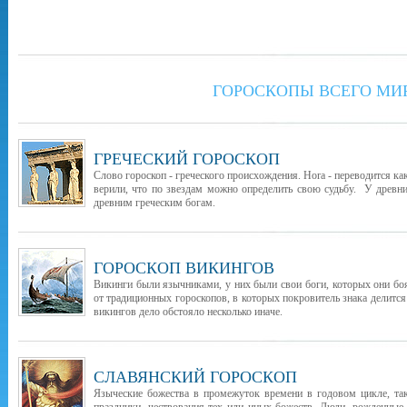
ГОРОСКОПЫ ВСЕГО МИ
ГРЕЧЕСКИЙ ГОРОСКОП
Слово гороскоп - греческого происхождения. Hora - переводится как
верили, что по звездам можно определить свою судьбу. У древни
древним греческим богам.
ГОРОСКОП ВИКИНГОВ
Викинги были язычниками, у них были свои боги, которых они бо
от традиционных гороскопов, в которых покровитель знака делится
викингов дело обстояло несколько иначе.
СЛАВЯНСКИЙ ГОРОСКОП
Языческие божества в промежуток времени в годовом цикле, т