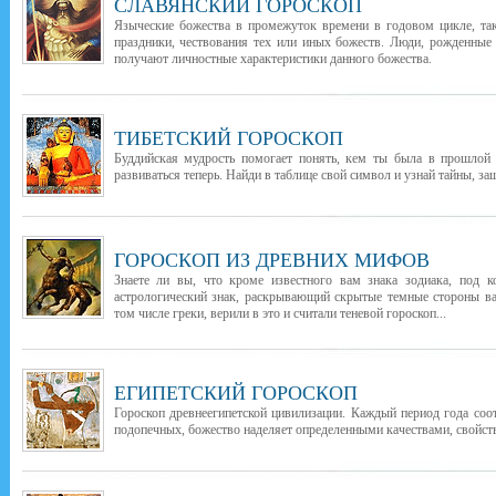
СЛАВЯНСКИЙ ГОРОСКОП
Языческие божества в промежуток времени в годовом цикле, т
праздники, чествования тех или иных божеств. Люди, рожденные
получают личностные характеристики данного божества.
ТИБЕТСКИЙ ГОРОСКОП
Буддийская мудрость помогает понять, кем ты была в прошлой 
развиваться теперь. Найди в таблице свой символ и узнай тайны, з
ГОРОСКОП ИЗ ДРЕВНИХ МИФОВ
Знаете ли вы, что кроме известного вам знака зодиака, под 
астрологический знак, раскрывающий скрытые темные стороны в
том числе греки, верили в это и считали теневой гороскоп...
ЕГИПЕТСКИЙ ГОРОСКОП
Гороскоп древнеегипетской цивилизации. Каждый период года соо
подопечных, божество наделяет определенными качествами, свойств