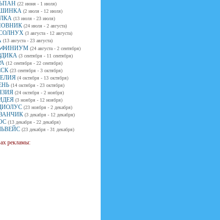
ЬПАН
(22 июня - 1 июля)
ШИНКА
(2 июля - 12 июля)
ЛКА
(13 июля - 23 июля)
ОВНИК
(24 июля - 2 августа)
СОЛНУХ
(3 августа - 12 августа)
А
(13 августа - 23 августа)
ЬФИНИУМ
(24 августа - 2 сентября)
ЗДИКА
(3 сентября - 11 сентября)
РА
(12 сентября - 22 сентября)
ЕСК
(23 сентября - 3 октября)
ЕЛИЯ
(4 октября - 13 октября)
ЕНЬ
(14 октября - 23 октября)
НЗИЯ
(24 октября - 2 ноября)
ИДЕЯ
(3 ноября - 12 ноября)
ДИОЛУС
(23 ноября - 2 декабря)
ВАНЧИК
(3 декабря - 12 декабря)
ОС
(13 декабря - 22 декабря)
ЛЬВЕЙС
(23 декабря - 31 декабря)
вах рекламы: