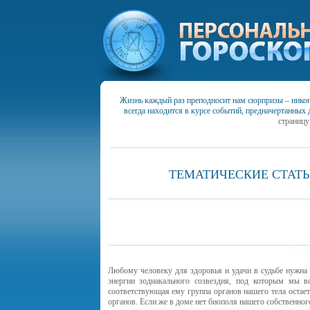
Жизнь каждый раз преподносит нам сюрпризы – никогд
всегда находится в курсе событий, предначертанных 
страницу
ТЕМАТИЧЕСКИЕ
СТАТ
Любому человеку для здоровья и удачи в судьбе нужна 
энергии зодиакального созвездия, под которым мы вс
соответствующая ему группа органов нашего тела остает
органов. Если же в доме нет биополя нашего собственног