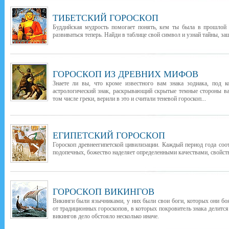
ТИБЕТСКИЙ ГОРОСКОП
Буддийская мудрость помогает понять, кем ты была в прошлой 
развиваться теперь. Найди в таблице свой символ и узнай тайны, з
ГОРОСКОП ИЗ ДРЕВНИХ МИФОВ
Знаете ли вы, что кроме известного вам знака зодиака, под 
астрологический знак, раскрывающий скрытые темные стороны в
том числе греки, верили в это и считали теневой гороскоп...
ЕГИПЕТСКИЙ ГОРОСКОП
Гороскоп древнеегипетской цивилизации. Каждый период года соо
подопечных, божество наделяет определенными качествами, свойств
ГОРОСКОП ВИКИНГОВ
Викинги были язычниками, у них были свои боги, которых они бо
от традиционных гороскопов, в которых покровитель знака делится
викингов дело обстояло несколько иначе.