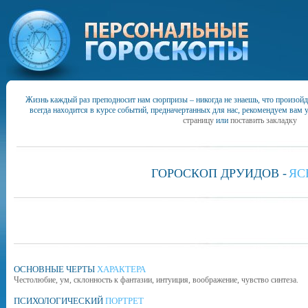
Жизнь каждый раз преподносит нам сюрпризы – никогда не знаешь, что произойд
всегда находится в курсе событий, предначертанных для нас, рекомендуем вам 
страницу
или
поставить закладку
ГОРОСКОП ДРУИДОВ -
ЯС
ОСНОВНЫЕ ЧЕРТЫ
ХАРАКТЕРА
Честолюбие, ум, склонность к фантазии, интуиция, воображение, чувство синтеза.
ПСИХОЛОГИЧЕСКИЙ
ПОРТРЕТ