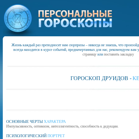
Жизнь каждый раз преподносит нам сюрпризы – никогда не знаешь, что произойд
всегда находится в курсе событий, предначертанных для нас, рекомендуем вам 
страницу
или
поставить закладку
ГОРОСКОП ДРУИДОВ -
К
ОСНОВНЫЕ ЧЕРТЫ
ХАРАКТЕРА
Импульсивность, оптимизм, интеллигентность, способность к дедукции.
ПСИХОЛОГИЧЕСКИЙ
ПОРТРЕТ