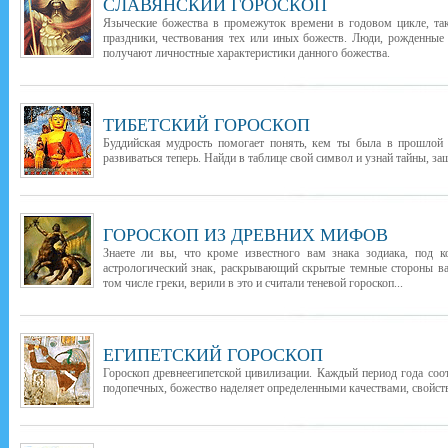
СЛАВЯНСКИЙ ГОРОСКОП
Языческие божества в промежуток времени в годовом цикле, т
праздники, чествования тех или иных божеств. Люди, рожденные
получают личностные характеристики данного божества.
ТИБЕТСКИЙ ГОРОСКОП
Буддийская мудрость помогает понять, кем ты была в прошлой 
развиваться теперь. Найди в таблице свой символ и узнай тайны, з
ГОРОСКОП ИЗ ДРЕВНИХ МИФОВ
Знаете ли вы, что кроме известного вам знака зодиака, под 
астрологический знак, раскрывающий скрытые темные стороны в
том числе греки, верили в это и считали теневой гороскоп...
ЕГИПЕТСКИЙ ГОРОСКОП
Гороскоп древнеегипетской цивилизации. Каждый период года соо
подопечных, божество наделяет определенными качествами, свойств